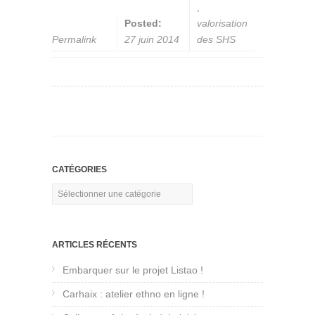
,
Posted:
valorisation
Permalink
27 juin 2014
des SHS
CATÉGORIES
Catégories
ARTICLES RÉCENTS
Embarquer sur le projet Listao !
Carhaix : atelier ethno en ligne !