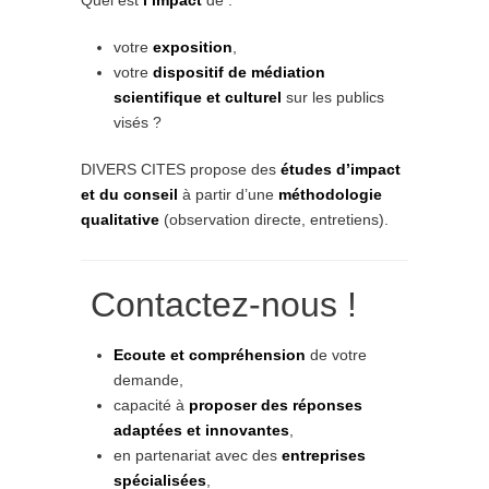
Quel est
l’impact
de :
votre
exposition
,
votre
dispositif de médiation
scientifique et culturel
sur les publics
visés ?
DIVERS CITES propose des
études d’impact
et du conseil
à partir d’une
méthodologie
qualitative
(observation directe, entretiens).
Contactez-nous !
Ecoute et compréhension
de votre
demande,
capacité à
proposer des réponses
adaptées et innovantes
,
en partenariat avec des
entreprises
spécialisées
,