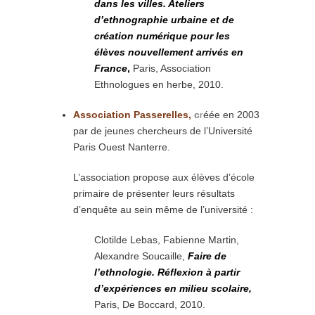
dans les villes. Ateliers
d’ethnographie urbaine et de
création numérique pour les
élèves nouvellement arrivés en
France
,
Paris, Association
Ethnologues en herbe, 2010.
Association
Passerelles,
c
r
éée en 2003
par de jeunes chercheurs de l’Université
Paris Ouest Nanterre.
L’association propose aux élèves d’école
primaire de présenter leurs résultats
d’enquête au sein même de l’université :
Clotilde Lebas, Fabienne Martin,
Alexandre Soucaille,
Faire de
l’ethnologie. Réflexion à partir
d’expériences en milieu scolaire,
Paris, De Boccard, 2010.