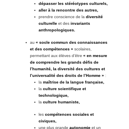
dépasser les stéréotypes culturels,
aller à la rencontre des autres,
prendre conscience de la
diversité
culturelle
et des
invariants
anthropologiques.
au
« socle commun des connaissances
et des compétences »
scolaires,
permettant aux élèves d’être
« en mesure
de comprendre les grands défis de
l’humanité, la diversité des cultures et
l’universalité des droits de l’Homme »
:
la
maîtrise de la langue française,
la
culture scientifique et
technologique,
la
culture humaniste,
les
compétences sociales et
civiques,
une plus grande
autonomie
et un