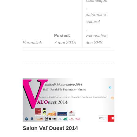
scientifique
,
patrimoine
culturel
,
Posted:
valorisation
Permalink
7 mai 2015
des SHS
Salon Val’Ouest 2014