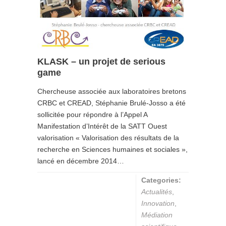
KLASK – un projet de serious
game
Chercheuse associée aux laboratoires bretons
CRBC et CREAD, Stéphanie Brulé-Josso a été
sollicitée pour répondre à l’Appel A
Manifestation d’Intérêt de la SATT Ouest
valorisation « Valorisation des résultats de la
recherche en Sciences humaines et sociales »,
lancé en décembre 2014…
Categories:
Actualités
,
Innovation
,
Médiation