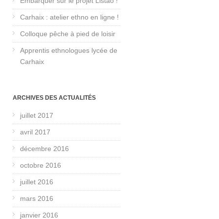
Embarquer sur le projet Listao !
Carhaix : atelier ethno en ligne !
Colloque pêche à pied de loisir
Apprentis ethnologues lycée de
Carhaix
ARCHIVES DES ACTUALITÉS
juillet 2017
avril 2017
décembre 2016
octobre 2016
juillet 2016
mars 2016
janvier 2016