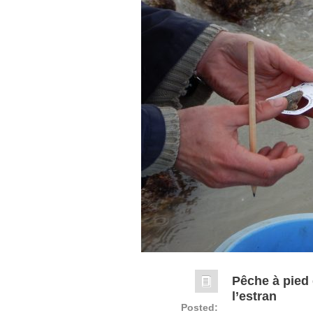
Pêche à pied d
l’estran
Posted: