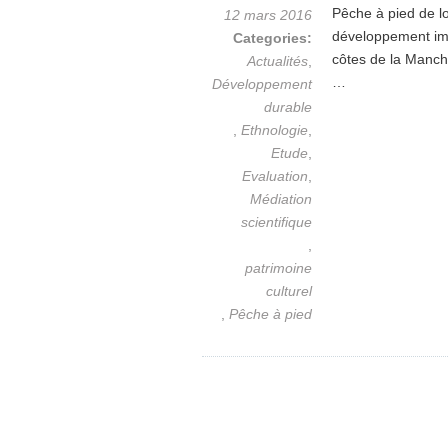
Pêche à pied de lo
12 mars 2016
développement impo
Categories:
côtes de la Manch
Actualités
,
…
Développement
durable
,
Ethnologie
,
Etude
,
Evaluation
,
Médiation
scientifique
,
patrimoine
culturel
,
Pêche à pied