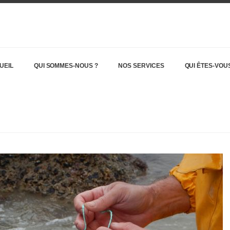
UEIL
QUI SOMMES-NOUS ?
NOS SERVICES
QUI ÊTES-VOUS