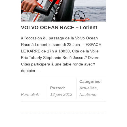
VOLVO OCEAN RACE – Lorient
à l’occasion du passage de la Volvo Ocean
Race à Lorient le samedi 23 Juin – ESPACE
LE KARRÉ de 17h à 18h30, Cité de la Voile
Eric Tabarly Stéphanie Brulé Josso // Divers
Cités participera à une table ronde avec//
équipier…
Categories:
Posted:
Actualités
,
Permalink
13 juin 2012
Nautisme