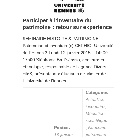
Participer à l’inventaire du
patrimoine : retour sur expérience
SEMINAIRE HISTOIRE & PATRIMOINE :
Patrimoine et inventaire(s) CERHIO- Université
de Rennes 2 Lundi 12 janvier 2015 – 14h00 –
17h00 Stéphanie Brulé-Josso, docteure en
ethnologie, responsable de l’agence Divers
citéS, présente aux étudiants de Master de
l’Université de Rennes…
Categories:
Actualités
,
inventaire
,
Médiation
scientifique
Posted:
,
Nautisme
,
13 janvier
patrimoine