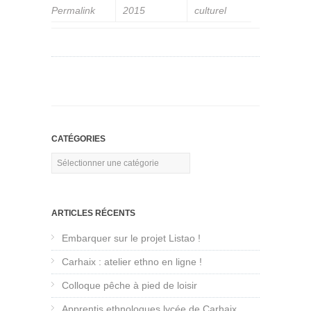
Permalink
2015
culturel
CATÉGORIES
Catégories
ARTICLES RÉCENTS
Embarquer sur le projet Listao !
Carhaix : atelier ethno en ligne !
Colloque pêche à pied de loisir
Apprentis ethnologues lycée de Carhaix